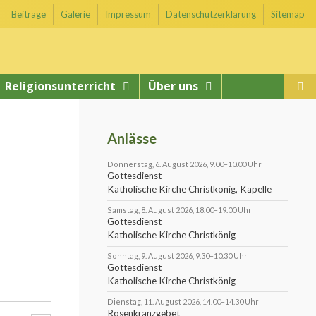
Beiträge
Galerie
Impressum
Datenschutzerklärung
Sitemap
Religionsunterricht
Über uns
Anlässe
Donnerstag, 6. August 2026, 9.00–10.00 Uhr
Gottesdienst
Katholische Kirche Christkönig, Kapelle
Samstag, 8. August 2026, 18.00–19.00 Uhr
Gottesdienst
Katholische Kirche Christkönig
Sonntag, 9. August 2026, 9.30–10.30 Uhr
Gottesdienst
Katholische Kirche Christkönig
Dienstag, 11. August 2026, 14.00–14.30 Uhr
Rosenkranzgebet