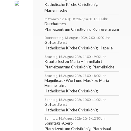
Katholische Kirche Christkönig,
Mariennische
Mittwoch, 12. August 2026, 14.30–16.30 Uhr
Durchatmen
Pfarreizentrum Christkönig, Konferenzraum
Donnerstag, 13. August 2026, 9.00–10.00 Uhr
Gottesdienst
Katholische Kirche Christkönig, Kapelle
Samstag, 15. August 2026, 14.00–19.00 Uhr
Kräuterfest zu Maria Himmelfahrt
Pfarreizentrum Christkönig, Pfarreiküche
Samstag, 15. August 2026, 17.00–18.00 Uhr
Magnificat - Wort und Musik zu Maria
Himmelfahrt
Katholische Kirche Christkönig
Sonntag, 16. August 2026, 10.00–11.00 Uhr
Gottesdienst
Katholische Kirche Christkönig
Sonntag, 16. August 2026, 10.45–12.30 Uhr
Sonntags-Apéro
Pfarreizentrum Christkönig, Pfarreisaal