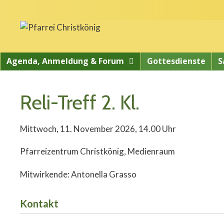
Springe
zum
Inhalt
Agenda, Anmeldung & Forum
Gottesdienste
S
Reli-Treff 2. Kl.
Mittwoch, 11. November 2026, 14.00 Uhr
Pfarreizentrum Christkönig, Medienraum
Mitwirkende: Antonella Grasso
Kontakt