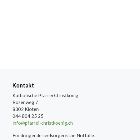
Kontakt
Katholische Pfarrei Christkönig
Rosenweg 7
8302 Kloten
044 804 25 25
info@pfarrei-christkoenig.ch
Für dringende seelsorgerische Notfälle: