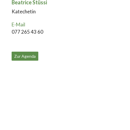
Beatrice Stüssi
Katechetin
E-Mail
077 265 43 60
Zur Agenda