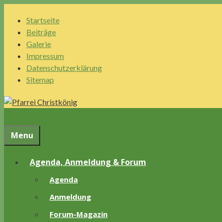
Springe
Startseite
zum
Beiträge
Inhalt
Galerie
Impressum
Datenschutzerklärung
Sitemap
Menu
Agenda, Anmeldung & Forum
Agenda
Anmeldung
Forum-Magazin