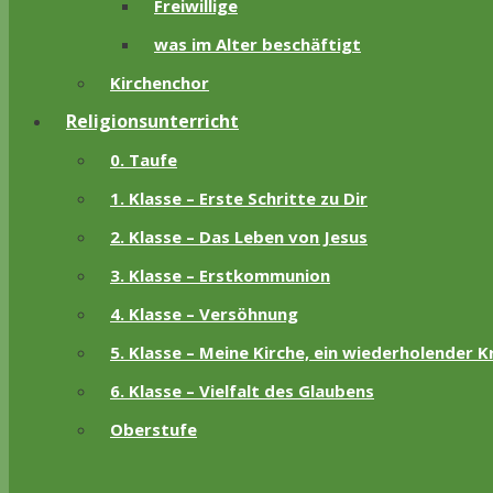
Freiwillige
was im Alter beschäftigt
Kirchenchor
Religionsunterricht
0. Taufe
1. Klasse – Erste Schritte zu Dir
2. Klasse – Das Leben von Jesus
3. Klasse – Erstkommunion
4. Klasse – Versöhnung
5. Klasse – Meine Kirche, ein wiederholender K
6. Klasse – Vielfalt des Glaubens
Oberstufe