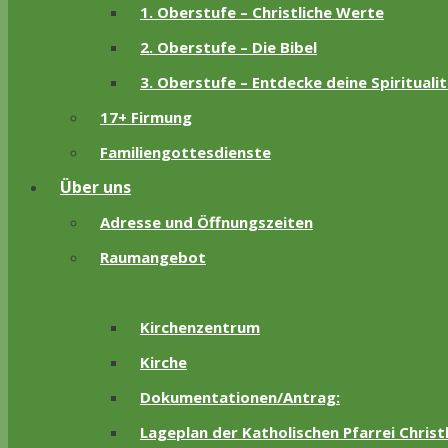
1. Oberstufe – Christliche Werte
2. Oberstufe – Die Bibel
3. Oberstufe – Entdecke deine Spirituali
17+ Firmung
Familiengottesdienste
Über uns
Adresse und Öffnungszeiten
Raumangebot
Kirchenzentrum
Kirche
Dokumentationen/Antrag:
Lageplan der Katholischen Pfarrei Chris