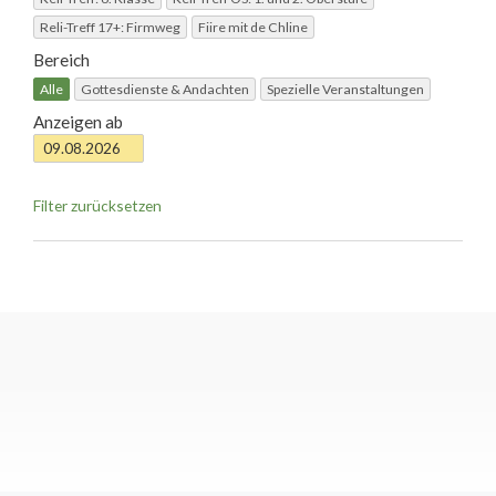
Reli-Treff 17+: Firmweg
Fiire mit de Chline
Bereich
Alle
Gottesdienste & Andachten
Spezielle Veranstaltungen
Anzeigen ab
Filter zurücksetzen