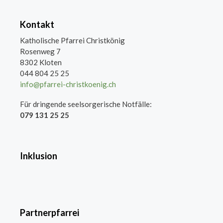
Kontakt
Katholische Pfarrei Christkönig
Rosenweg 7
8302 Kloten
044 804 25 25
info@pfarrei-christkoenig.ch
Für dringende seelsorgerische Notfälle:
079 131 25 25
Inklusion
Partnerpfarrei