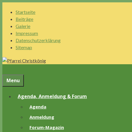
Springe
Startseite
zum
Beiträge
Inhalt
Galerie
Impressum
Datenschutzerklärung
Sitemap
Menu
Agenda, Anmeldung & Forum
Agenda
Anmeldung
Forum-Magazin