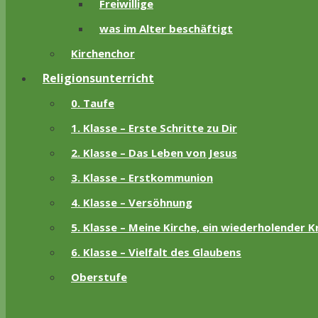
Freiwillige
was im Alter beschäftigt
Kirchenchor
Religionsunterricht
0. Taufe
1. Klasse – Erste Schritte zu Dir
2. Klasse – Das Leben von Jesus
3. Klasse – Erstkommunion
4. Klasse – Versöhnung
5. Klasse – Meine Kirche, ein wiederholender K
6. Klasse – Vielfalt des Glaubens
Oberstufe