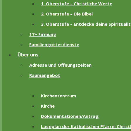
1. Oberstufe – Christliche Werte
2. Oberstufe – Die Bibel
3. Oberstufe – Entdecke deine Spirituali
17+ Firmung
Familiengottesdienste
Über uns
Adresse und Öffnungszeiten
Raumangebot
Kirchenzentrum
Kirche
Dokumentationen/Antrag:
Lageplan der Katholischen Pfarrei Chris