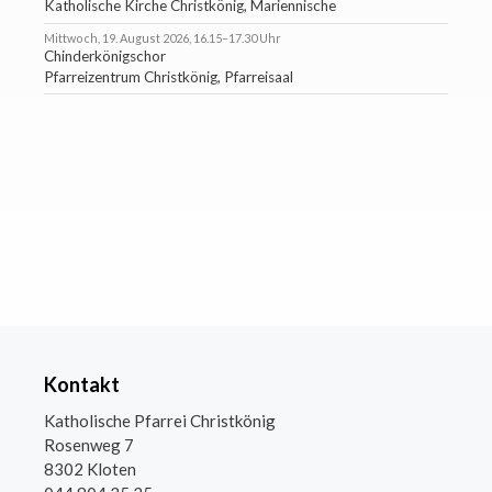
Katholische Kirche Christkönig, Mariennische
Mittwoch, 19. August 2026, 16.15–17.30 Uhr
Chinderkönigschor
Pfarreizentrum Christkönig, Pfarreisaal
Kontakt
Katholische Pfarrei Christkönig
Rosenweg 7
8302 Kloten