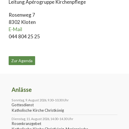
Leitung Apérogruppe Kirchenpflege
Rosenweg 7
8302 Kloten
E-Mail
044 804 25 25
Zur Agenda
Anlässe
Sonntag, 9. August 2026, 9.30–10.30 Uhr
Gottesdienst
Katholische Kirche Christkönig
Dienstag, 11. August 2026, 14.00–14.30 Uhr
Rosenkranzgebet
Katholische Kirche Christkönig, Mariennische