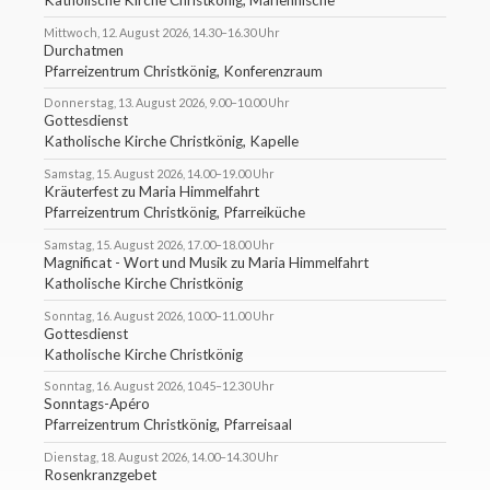
Mittwoch, 12. August 2026, 14.30–16.30 Uhr
Durchatmen
Pfarreizentrum Christkönig, Konferenzraum
Donnerstag, 13. August 2026, 9.00–10.00 Uhr
Gottesdienst
Katholische Kirche Christkönig, Kapelle
Samstag, 15. August 2026, 14.00–19.00 Uhr
Kräuterfest zu Maria Himmelfahrt
Pfarreizentrum Christkönig, Pfarreiküche
Samstag, 15. August 2026, 17.00–18.00 Uhr
Magnificat - Wort und Musik zu Maria Himmelfahrt
Katholische Kirche Christkönig
Sonntag, 16. August 2026, 10.00–11.00 Uhr
Gottesdienst
Katholische Kirche Christkönig
Sonntag, 16. August 2026, 10.45–12.30 Uhr
Sonntags-Apéro
Pfarreizentrum Christkönig, Pfarreisaal
Dienstag, 18. August 2026, 14.00–14.30 Uhr
Rosenkranzgebet