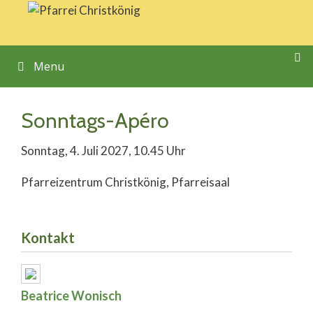
Springe
zum
Inhalt
Menu
Sonntags-Apéro
Sonntag, 4. Juli 2027, 10.45 Uhr
Pfarreizentrum Christkönig, Pfarreisaal
Kontakt
Beatrice Wonisch