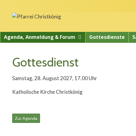
Springe
zum
Inhalt
Agenda, Anmeldung & Forum
Gottesdienste
S
Gottesdienst
Samstag, 28. August 2027, 17.00 Uhr
Katholische Kirche Christkönig
Zur Agenda