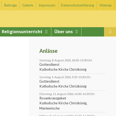
Beiträge
Galerie
Impressum
Datenschutzerklärung
Sitemap
Religionsunterricht
Über uns
Anlässe
Samstag, 8. August 2026, 18.00–19.00 Uhr
Gottesdienst
Katholische Kirche Christkönig
Sonntag, 9. August 2026, 9.30–10.30 Uhr
Gottesdienst
Katholische Kirche Christkönig
Dienstag, 11. August 2026, 14.00–14.30 Uhr
Rosenkranzgebet
Katholische Kirche Christkönig,
Mariennische
Mittwoch, 12. August 2026, 14.30–16.30 Uhr