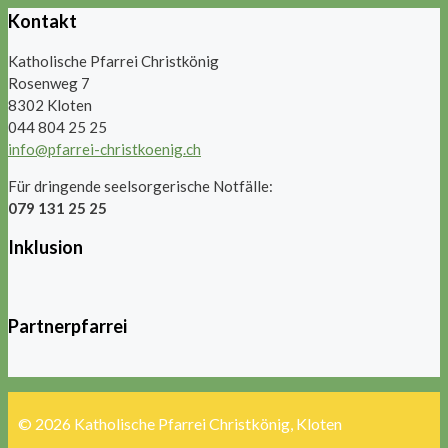
Kontakt
Katholische Pfarrei Christkönig
Rosenweg 7
8302 Kloten
044 804 25 25
info@pfarrei-christkoenig.ch
Für dringende seelsorgerische Notfälle:
079 131 25 25
Inklusion
Partnerpfarrei
© 2026 Katholische Pfarrei Christkönig, Kloten