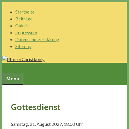
Springe
Startseite
zum
Beiträge
Inhalt
Galerie
Impressum
Datenschutzerklärung
Sitemap
Menu
Gottesdienst
Samstag, 21. August 2027, 18.00 Uhr