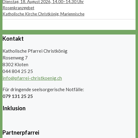
Dienstag, 18. August 2026, 14.00–14.30 Uhr
Rosenkranzgebet
Katholische Kirche Christkönig, Mariennische
Kontakt
Katholische Pfarrei Christkönig
Rosenweg 7
8302 Kloten
044 804 25 25
info@pfarrei-christkoenig.ch
Für dringende seelsorgerische Notfälle:
079 131 25 25
Inklusion
Partnerpfarrei