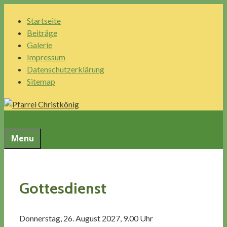
Springe
Startseite
zum
Beiträge
Inhalt
Galerie
Impressum
Datenschutzerklärung
Sitemap
Menu
Gottesdienst
Donnerstag, 26. August 2027, 9.00 Uhr