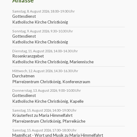
Samstag, 8. August 2026, 18.00–19.00 Uhr
Gottesdienst
Katholische Kirche Christkönig
Sonntag, 9. August 2026, 9.30–10.30 Uhr
Gottesdienst
Katholische Kirche Christkönig
Dienstag, 11. August 2026, 14.00–14.30 Uhr
Rosenkranzgebet
Katholische Kirche Christkönig, Mariennische
Mittwoch, 12. August 2026, 14.30–16.30 Uhr
Durchatmen
Pfarreizentrum Christkönig, Konferenzraum
Donnerstag, 13. August 2026, 9.00–10.00 Uhr
Gottesdienst
Katholische Kirche Christkönig, Kapelle
Samstag, 15. August 2026, 14.00–19.00 Uhr
Kräuterfest zu Maria Himmelfahrt
Pfarreizentrum Christkönig, Pfarreiküche
Samstag, 15. August 2026, 17.00–18.00 Uhr
Magnificat - Wort und Musik zu Maria Himmelfahrt