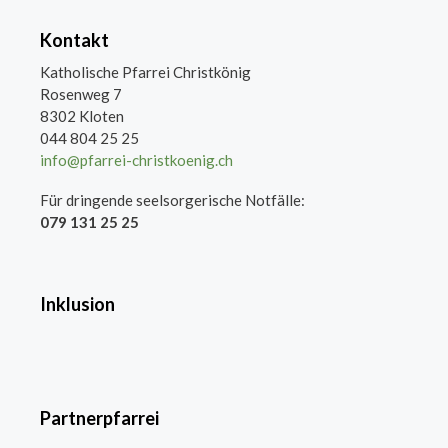
Kontakt
Katholische Pfarrei Christkönig
Rosenweg 7
8302 Kloten
044 804 25 25
info@pfarrei-christkoenig.ch
Für dringende seelsorgerische Notfälle:
079 131 25 25
Inklusion
Partnerpfarrei