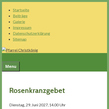
Springe
Startseite
zum
Beiträge
Inhalt
Galerie
Impressum
Datenschutzerklärung
Sitemap
Menu
Rosenkranzgebet
Dienstag, 29. Juni 2027, 14.00 Uhr