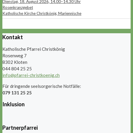
Dienstag, 18. August 2026, 14.00–14.30 Uhr
Rosenkranzgebet
Katholische Kirche Christkönig, Mariennische
Kontakt
Katholische Pfarrei Christkönig
Rosenweg 7
8302 Kloten
044 804 25 25
info@pfarrei-christkoenig.ch
Für dringende seelsorgerische Notfälle:
079 131 25 25
Inklusion
Partnerpfarrei