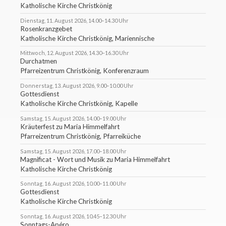
Katholische Kirche Christkönig
Dienstag, 11. August 2026, 14.00–14.30 Uhr
Rosenkranzgebet
Katholische Kirche Christkönig, Mariennische
Mittwoch, 12. August 2026, 14.30–16.30 Uhr
Durchatmen
Pfarreizentrum Christkönig, Konferenzraum
Donnerstag, 13. August 2026, 9.00–10.00 Uhr
Gottesdienst
Katholische Kirche Christkönig, Kapelle
Samstag, 15. August 2026, 14.00–19.00 Uhr
Kräuterfest zu Maria Himmelfahrt
Pfarreizentrum Christkönig, Pfarreiküche
Samstag, 15. August 2026, 17.00–18.00 Uhr
Magnificat - Wort und Musik zu Maria Himmelfahrt
Katholische Kirche Christkönig
Sonntag, 16. August 2026, 10.00–11.00 Uhr
Gottesdienst
Katholische Kirche Christkönig
Sonntag, 16. August 2026, 10.45–12.30 Uhr
Sonntags-Apéro