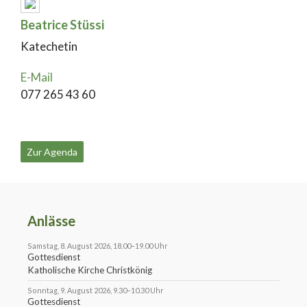
Beatrice Stüssi
Katechetin
E-Mail
077 265 43 60
Zur Agenda
Anlässe
Samstag, 8. August 2026, 18.00–19.00 Uhr
Gottesdienst
Katholische Kirche Christkönig
Sonntag, 9. August 2026, 9.30–10.30 Uhr
Gottesdienst