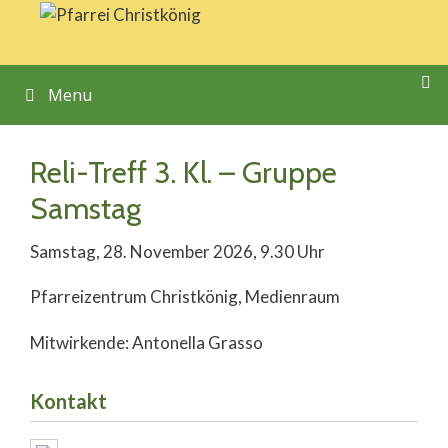
Springe
zum
Inhalt
Menu
Reli-Treff 3. Kl. – Gruppe
Samstag
Samstag, 28. November 2026, 9.30 Uhr
Pfarreizentrum Christkönig, Medienraum
Mitwirkende: Antonella Grasso
Kontakt