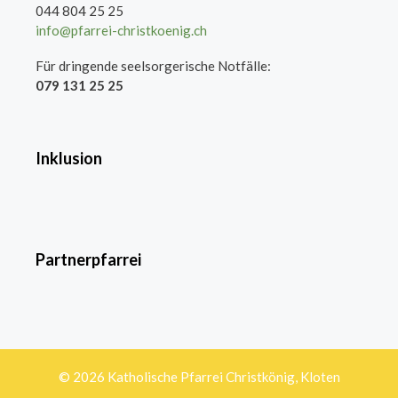
044 804 25 25
info@pfarrei-christkoenig.ch
Für dringende seelsorgerische Notfälle:
079 131 25 25
Inklusion
Partnerpfarrei
© 2026 Katholische Pfarrei Christkönig, Kloten