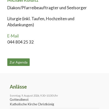
Diakon/Pfarreibeauftragter und Seelsorger
Liturgie (inkl. Taufen, Hochzeiten und
Abdankungen)
E-Mail
044 804 25 32
Zur Agenda
Anlässe
Sonntag, 9. August 2026, 9.30–10.30 Uhr
Gottesdienst
Katholische Kirche Christkönig