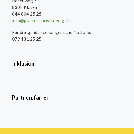
Rosenweg 7
8302 Kloten
044 804 25 25
info@pfarrei-christkoenig.ch
Für dringende seelsorgerische Notfälle:
079 131 25 25
Inklusion
Partnerpfarrei