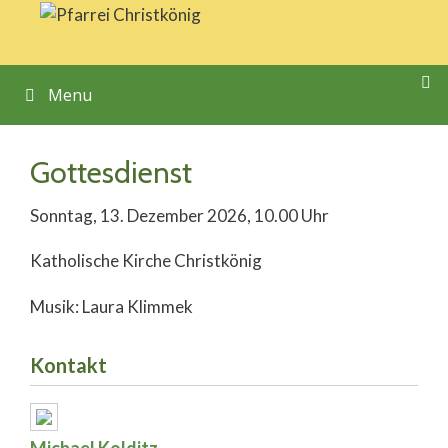
Springe
zum
Inhalt
Menu
Gottesdienst
Sonntag, 13. Dezember 2026, 10.00 Uhr
Katholische Kirche Christkönig
Musik: Laura Klimmek
Kontakt
Michael Kolditz