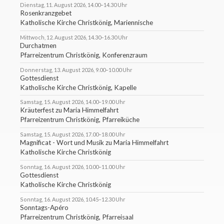
Dienstag, 11. August 2026, 14.00–14.30 Uhr
Rosenkranzgebet
Katholische Kirche Christkönig, Mariennische
Mittwoch, 12. August 2026, 14.30–16.30 Uhr
Durchatmen
Pfarreizentrum Christkönig, Konferenzraum
Donnerstag, 13. August 2026, 9.00–10.00 Uhr
Gottesdienst
Katholische Kirche Christkönig, Kapelle
Samstag, 15. August 2026, 14.00–19.00 Uhr
Kräuterfest zu Maria Himmelfahrt
Pfarreizentrum Christkönig, Pfarreiküche
Samstag, 15. August 2026, 17.00–18.00 Uhr
Magnificat - Wort und Musik zu Maria Himmelfahrt
Katholische Kirche Christkönig
Sonntag, 16. August 2026, 10.00–11.00 Uhr
Gottesdienst
Katholische Kirche Christkönig
Sonntag, 16. August 2026, 10.45–12.30 Uhr
Sonntags-Apéro
Pfarreizentrum Christkönig, Pfarreisaal