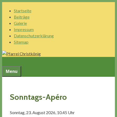
Springe
Startseite
zum
Beiträge
Inhalt
Galerie
Impressum
Datenschutzerklärung
Sitemap
Menu
Sonntags-Apéro
Sonntag, 23. August 2026, 10.45 Uhr