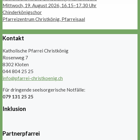
Mittwoch, 19. August 2026, 16.15–17.30 Uhr
Chinderkönigschor
Pfarreizentrum Christkönig, Pfarreisaal
Kontakt
Katholische Pfarrei Christkönig
Rosenweg 7
8302 Kloten
044 804 25 25
info@pfarrei-christkoenig.ch
Für dringende seelsorgerische Notfälle:
079 131 25 25
Inklusion
Partnerpfarrei