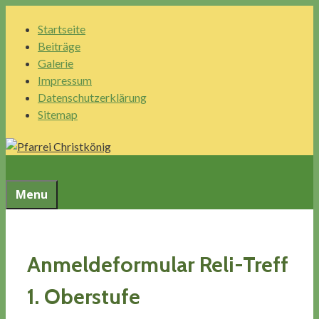
Springe
Startseite
zum
Beiträge
Inhalt
Galerie
Impressum
Datenschutzerklärung
Sitemap
Menu
Anmeldeformular Reli-Treff
1. Oberstufe