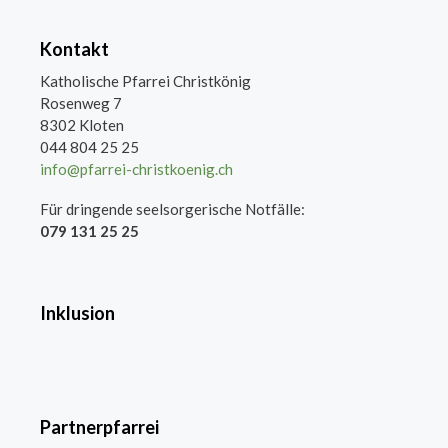
Kontakt
Katholische Pfarrei Christkönig
Rosenweg 7
8302 Kloten
044 804 25 25
info@pfarrei-christkoenig.ch
Für dringende seelsorgerische Notfälle:
079 131 25 25
Inklusion
Partnerpfarrei