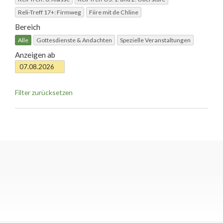
Reli-Treff 17+: Firmweg
Fiire mit de Chline
Bereich
Alle
Gottesdienste & Andachten
Spezielle Veranstaltungen
Anzeigen ab
Filter zurücksetzen