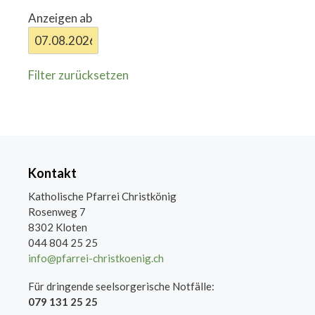
Anzeigen ab
Filter zurücksetzen
Kontakt
Katholische Pfarrei Christkönig
Rosenweg 7
8302 Kloten
044 804 25 25
info@pfarrei-christkoenig.ch
Für dringende seelsorgerische Notfälle:
079 131 25 25