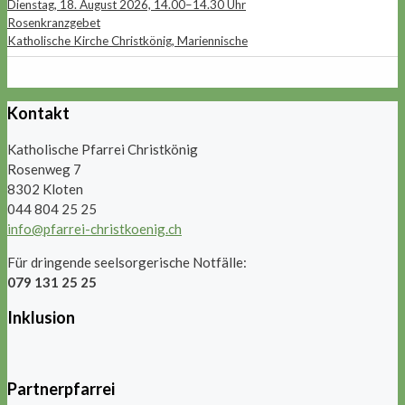
Dienstag, 18. August 2026, 14.00–14.30 Uhr
Rosenkranzgebet
Katholische Kirche Christkönig, Mariennische
Kontakt
Katholische Pfarrei Christkönig
Rosenweg 7
8302 Kloten
044 804 25 25
info@pfarrei-christkoenig.ch
Für dringende seelsorgerische Notfälle:
079 131 25 25
Inklusion
Partnerpfarrei