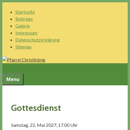
Springe
Startseite
zum
Beiträge
Inhalt
Galerie
Impressum
Datenschutzerklärung
Sitemap
Menu
Gottesdienst
Samstag, 22. Mai 2027, 17.00 Uhr