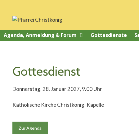
Springe
zum
Inhalt
Agenda, Anmeldung & Forum
Gottesdienste
S
Gottesdienst
Donnerstag, 28. Januar 2027, 9.00 Uhr
Katholische Kirche Christkönig, Kapelle
Zur Agenda